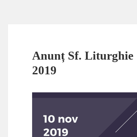
Anunț Sf. Liturghie
2019