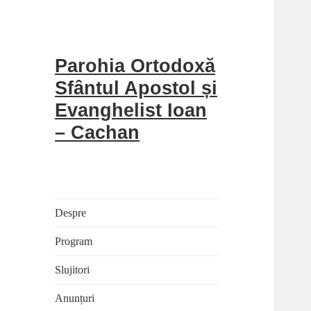
Parohia Ortodoxă
Sfântul Apostol și
Evanghelist Ioan
– Cachan
Despre
Program
Slujitori
Anunțuri