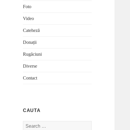
Foto
Video
Cateheză
Donații
Rugăciuni
Diverse
Contact
CAUTA
Search