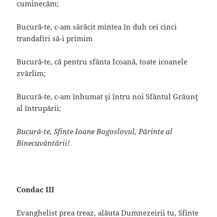
cuminecăm;
Bucură-te, c-am sărăcit mintea în duh cei cinci
trandafiri să-i primim
Bucură-te, că pentru sfânta Icoană, toate icoanele
zvârlim;
Bucură-te, c-am înhumat şi întru noi Sfântul Grăunţ
al întrupării;
Bucură-te, Sfinte Ioane Bogoslovul, Părinte al
Binecuvântării!
Condac III
Evanghelist prea treaz, alăuta Dumnezeirii tu, Sfinte