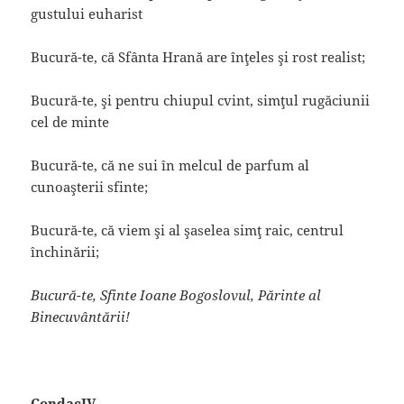
gustului euharist
Bucură-te, că Sfânta Hrană are înţeles şi rost realist;
Bucură-te, şi pentru chiupul cvint, simţul rugăciunii
cel de minte
Bucură-te, că ne sui în melcul de parfum al
cunoaşterii sfinte;
Bucură-te, că viem şi al şaselea simţ raic, centrul
închinării;
Bucură-te, Sfinte Ioane Bogoslovul, Părinte al
Binecuvântării!
CondacIV