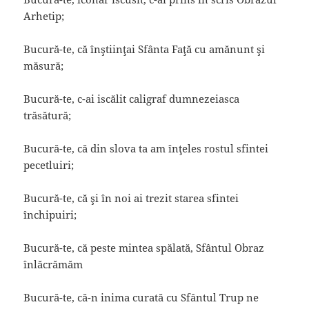
Arhetip;
Bucură-te, că înştiinţai Sfânta Faţă cu amănunt şi
măsură;
Bucură-te, c-ai iscălit caligraf dumnezeiasca
trăsătură;
Bucură-te, că din slova ta am înţeles rostul sfintei
pecetluiri;
Bucură-te, că şi în noi ai trezit starea sfintei
închipuiri;
Bucură-te, că peste mintea spălată, Sfântul Obraz
înlăcrămăm
Bucură-te, că-n inima curată cu Sfântul Trup ne