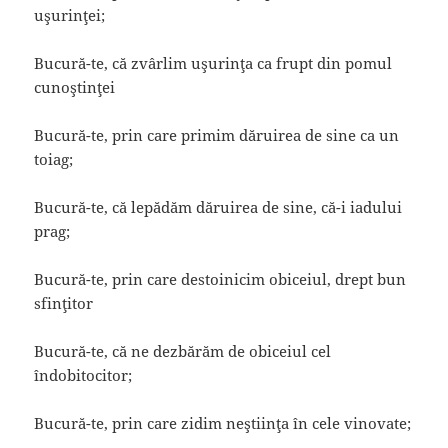
uşurinţei;
Bucură-te, că zvârlim uşurinţa ca frupt din pomul
cunoştinţei
Bucură-te, prin care primim dăruirea de sine ca un
toiag;
Bucură-te, că lepădăm dăruirea de sine, că-i iadului
prag;
Bucură-te, prin care destoinicim obiceiul, drept bun
sfinţitor
Bucură-te, că ne dezbărăm de obiceiul cel
îndobitocitor;
Bucură-te, prin care zidim neştiinţa în cele vinovate;