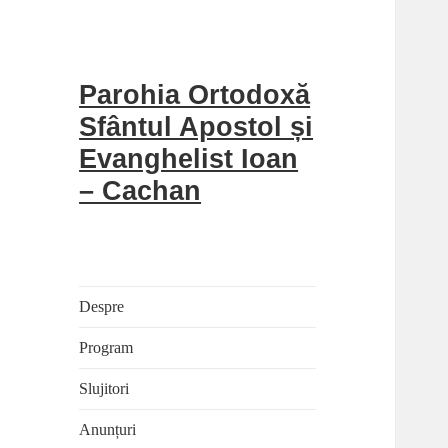
Parohia Ortodoxă
Sfântul Apostol și
Evanghelist Ioan
– Cachan
Despre
Program
Slujitori
Anunțuri