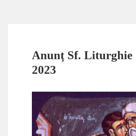
Anunț Sf. Liturghie 
2023