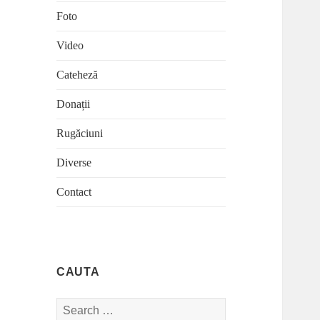
Foto
Video
Cateheză
Donații
Rugăciuni
Diverse
Contact
CAUTA
Search