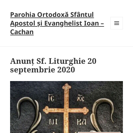
Parohia Ortodoxă Sfântul
Apostol și Evanghelist Ioan –
Cachan
MENU
AND
WIDGETS
Anunț Sf. Liturghie 20
septembrie 2020