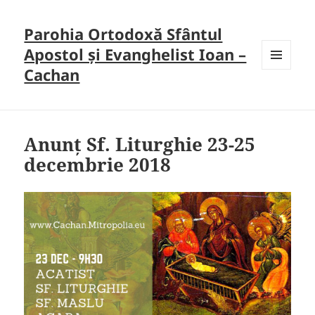
Parohia Ortodoxă Sfântul
Apostol și Evanghelist Ioan –
Cachan
MENU
AND
WIDGETS
Anunț Sf. Liturghie 23-25
decembrie 2018