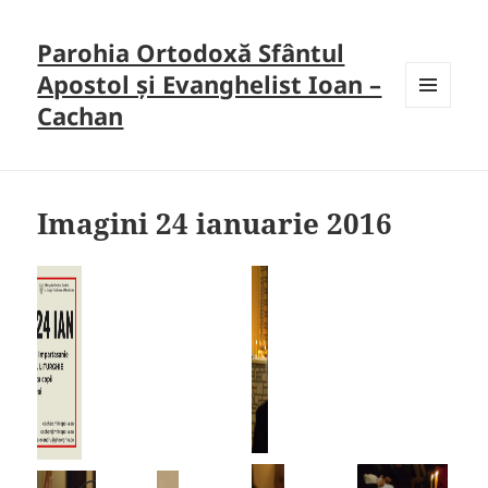
Parohia Ortodoxă Sfântul
Apostol și Evanghelist Ioan –
Cachan
MENU
AND
WIDGETS
Imagini 24 ianuarie 2016