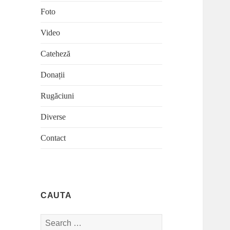
Foto
Video
Cateheză
Donații
Rugăciuni
Diverse
Contact
CAUTA
Search