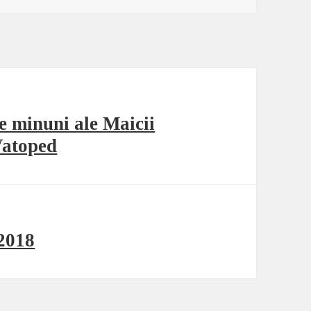
e minuni ale Maicii
Vatoped
 2018