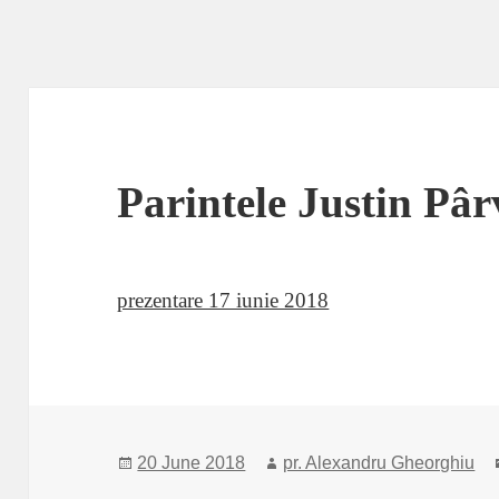
Parintele Justin Pâ
prezentare 17 iunie 2018
Posted
Author
20 June 2018
pr. Alexandru Gheorghiu
on