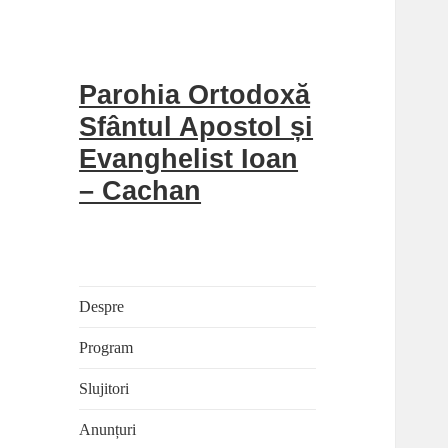
Parohia Ortodoxă
Sfântul Apostol și
Evanghelist Ioan
– Cachan
Despre
Program
Slujitori
Anunțuri