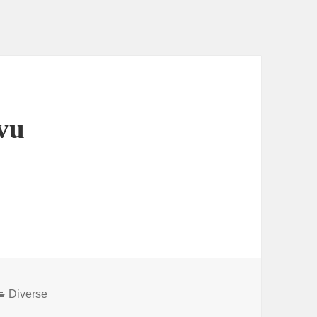
rvu
Categories
Diverse