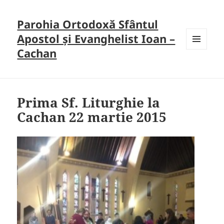
Parohia Ortodoxă Sfântul
Apostol și Evanghelist Ioan –
Cachan
MENU
AND
WIDGETS
Prima Sf. Liturghie la
Cachan 22 martie 2015