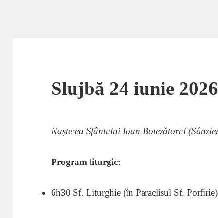
Slujbă 24 iunie 202
Nașterea Sfântului Ioan Botezătorul (Sânzie
Program liturgic:
6h30 Sf. Liturghie (în Paraclisul Sf. Porfirie)