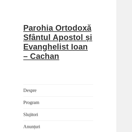
Parohia Ortodoxă
Sfântul Apostol și
Evanghelist Ioan
– Cachan
Despre
Program
Slujitori
Anunțuri