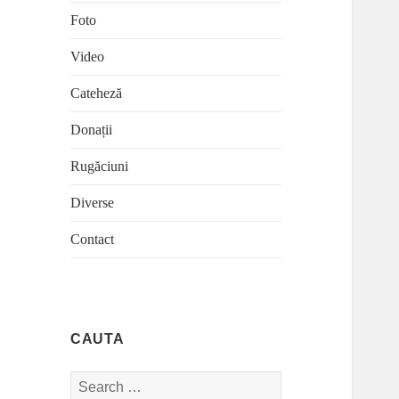
Foto
Video
Cateheză
Donații
Rugăciuni
Diverse
Contact
CAUTA
Search