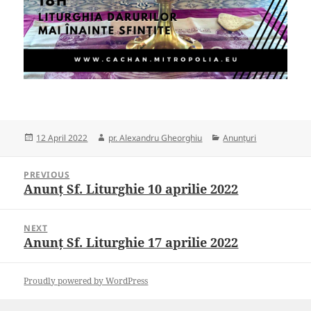
Posted
Author
Categories
12 April 2022
pr. Alexandru Gheorghiu
Anunțuri
on
Post
PREVIOUS
navigation
Anunț Sf. Liturghie 10 aprilie 2022
Previous
post:
NEXT
Anunț Sf. Liturghie 17 aprilie 2022
Next
post:
Proudly powered by WordPress