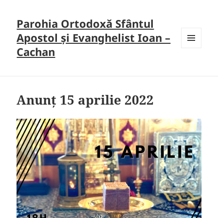
Parohia Ortodoxă Sfântul
Apostol și Evanghelist Ioan –
Cachan
MENU
AND
WIDGETS
Anunț 15 aprilie 2022