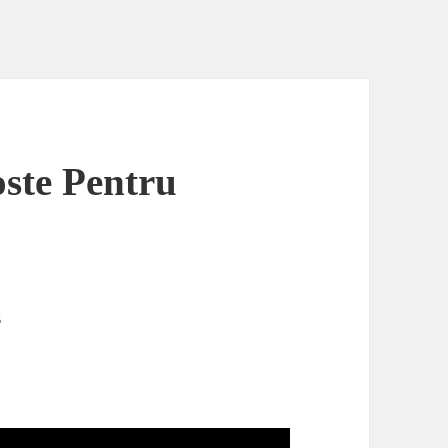
oste Pentru
s