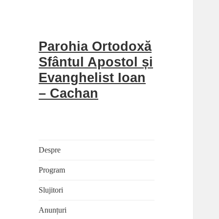
Parohia Ortodoxă
Sfântul Apostol și
Evanghelist Ioan
– Cachan
Despre
Program
Slujitori
Anunțuri