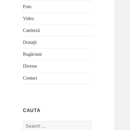
Foto
Video
Cateheză
Donații
Rugăciuni
Diverse
Contact
CAUTA
Search